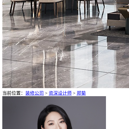
当前位置：
装修公司
>
资深设计师
>
郑菊