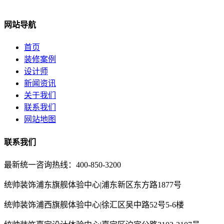
网站导航
首页
装修案例
设计师
新闻资讯
关于我们
联系我们
网站地图
联系我们
最新统一咨询热线：400-850-3200
统帅装饰浦东旗舰体验中心|浦东新区东方路1877号
统帅装饰浦西旗舰体验中心|徐汇区吴中路52号5-6楼