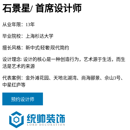
石景星
/ 首席设计师
从业年限：
13年
毕业院校：
上海杉达大学
擅长风格：
新中式|轻奢|现代简约
设计理念:
设计的核心是一种创造行为，艺术源于生活，而生
活是艺术的来源
代表案例：
金外滩花园、天地北湖湾、尚海郦景、佘山3号、
中星红庐等
预约设计师