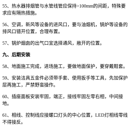
55、热水器排烟管与水管线管应保持>100mm的间距，特殊要
求应有隔热措施。
56、空调，新风等设备的进风口，要与油烟机，锅炉等设备的
排风口错开位置，合理布置。
57、锅炉烟囱的出气口宜选择通风，敞开的位置。
九、后期安装
58、地面施工完成，进场施工，要做地面保护，要穿戴鞋套。
59、安装洁具五金件必须带手套、使用扳手等工具，先加保护
层再施工，严禁野蛮操作。
60、插座面板安装牢固，端正，接线牢固左零右相，中间接
地。
61、相线、控制线应接螺口灯头的中心位置，LED灯相线零线
不得接反。