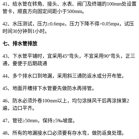
41、给水管在转角、接头、水表、阀门及终端的100mm处设置
管卡，顺直方向固定间距小于500mm。
42、水压测试，压力≥0.6mpa，压力下降不得>0.05mpa，试压
时间30分钟到1小时。
七、排水管排放
43、下水管平铺时，宜采用45°弯头，不宜采用90°弯头，正三
通，要便于后期疏通
44、多个排水口到地漏，采用斜三通防返水或分开布管。
45、地面开槽排下水管要先做防水再排管。
46、防水必须外卷100mm以上，均匀涂抹风干后再涂抹第2
遍，边口平齐。
47、管径≥50mm，保持≥5‰坡度。
48、所有的地漏接水口必须要有存水弯，做防返臭处理。