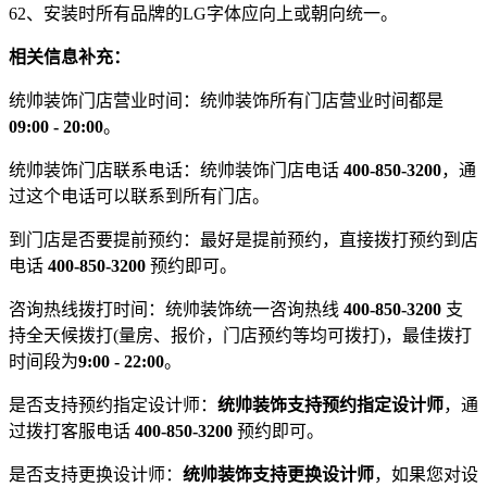
62、安装时所有品牌的LG字体应向上或朝向统一。
相关信息补充：
统帅装饰门店营业时间：统帅装饰所有门店营业时间都是
09:00 - 20:00
。
统帅装饰门店联系电话：统帅装饰门店电话
400-850-3200
，通
过这个电话可以联系到所有门店。
到门店是否要提前预约：最好是提前预约，直接拨打预约到店
电话
400-850-3200
预约即可。
咨询热线拨打时间：统帅装饰统一咨询热线
400-850-3200
支
持全天候拨打(量房、报价，门店预约等均可拨打)，最佳拨打
时间段为
9:00 - 22:00
。
是否支持预约指定设计师：
统帅装饰支持预约指定设计师
，通
过拨打客服电话
400-850-3200
预约即可。
是否支持更换设计师：
统帅装饰支持更换设计师
，如果您对设