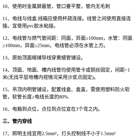
10、使用时金属屏蔽管，管口要平整，管内无毛刺
11、电线与线盒.线箱应使用杯疏连接。线管之间使用直接连
接。宜使用pvc胶水粘接。
12、电线管与燃气管间距：同面，异面≥100mm，水管：同面
≥100mm，异面≥25mm，电线管必须在水管上方。
13、原始顶面暗铺导线穿黄蜡管铺设。
14、顶面、地面、槽内线管均使用管卡或铜丝固定，间距<1
米(无找平层地槽内视情况采用沙浆点固定)。
15、吊顶内明管铺设，配置线盒、盒盖，需使用塑料防火软
管，软管长度≥电线长度的80%.
16、电箱到点位，点位到点位宜在3个弯之内。
三、管内穿线
17、照明主线宜用2.5mm²，灯头控制线不小于1.5mm²