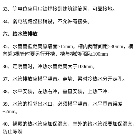
33、等电位应用扁铁焊接到建筑钢筋网，可靠接地。
34、弱电线路整根铺设，不允许有接头。
六、给水管排放
35、水管管壁距离原墙面≥15mm，槽内两管间距≥30mm，横
向超3根管时要另行开槽，槽与槽的间距≥100mm
36、走明管时，冷热水管距离大于100mm。
37、水管排放应横平竖直。穿墙、梁时冷热水分开走孔。
38、水平安装，左热右冷，垂直安装，上热下冷.
39、水管的相邻出水口，必须横平竖直，水平垂直误差
±2mm。
40、裸露的热水管应加保温套，室外的给水管都要加保温套，
防止冻裂