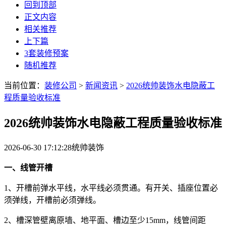
回到顶部
正文内容
相关推荐
上下篇
3套装修预案
随机推荐
当前位置：
装修公司
>
新闻资讯
>
2026统帅装饰水电隐蔽工
程质量验收标准
2026统帅装饰水电隐蔽工程质量验收标准
2026-06-30 17:12:28
统帅装饰
一、线管开槽
1、开槽前弹水平线，水平线必须贯通。有开关、插座位置必
须弹线，开槽前必须弹线。
2、槽深管壁离原墙、地平面、槽边至少15mm，线管间距