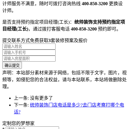
计师服务不满意，随时可拨打咨询热线
400-850-3200
更换设
计师。
是否支持预约指定项目经理(工长)：
统帅装饰支持预约指定项
目经理(工长)
，通过拨打客服电话
400-850-3200
预约即可。
提交联系方式免费获取
3
套装修预案及报价
声明：本站部分素材来源于网络，包括不限于文字，图片，视
频等，如侵犯您的合法权益，请与本站联系，本站将做删除处
理。
上一条:
没有更多了
下一条:
统帅装饰门店电话是多少?去门店考察打哪个电
话?
定制您的梦想家