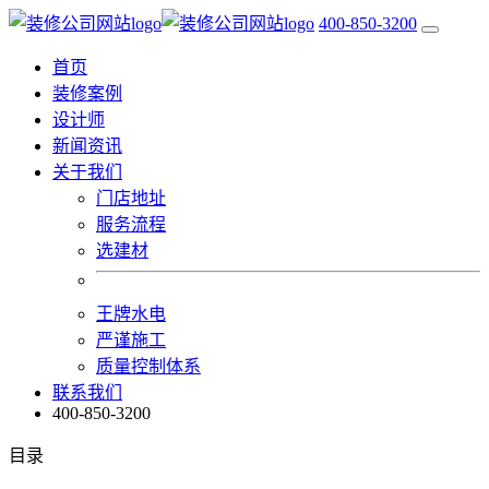
400-850-3200
首页
装修案例
设计师
新闻资讯
关于我们
门店地址
服务流程
选建材
王牌水电
严谨施工
质量控制体系
联系我们
400-850-3200
目录