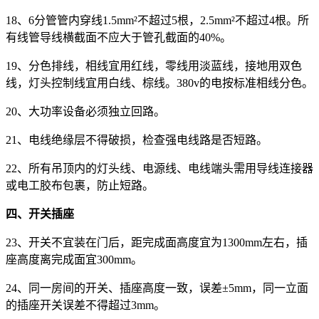
18、6分管管内穿线1.5mm²不超过5根，2.5mm²不超过4根。所
有线管导线横截面不应大于管孔截面的40%。
19、分色排线，相线宜用红线，零线用淡蓝线，接地用双色
线，灯头控制线宜用白线、棕线。380v的电按标准相线分色。
20、大功率设备必须独立回路。
21、电线绝缘层不得破损，检查强电线路是否短路。
22、所有吊顶内的灯头线、电源线、电线端头需用导线连接器
或电工胶布包裹，防止短路。
四、开关插座
23、开关不宜装在门后，距完成面高度宜为1300mm左右，插
座高度离完成面宜300mm。
24、同一房间的开关、插座高度一致，误差±5mm，同一立面
的插座开关误差不得超过3mm。