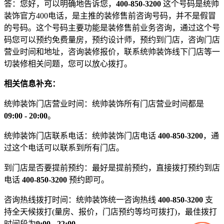
答：您好，可以明确地告诉您，
400-850-3200
这个号码是统帅
装饰官方400电话，是主推的装修售前咨询号码，并不是假冒
的号码。这个号码主要功能是装修售前业务咨询，通过这个号
码您可以预约免费量房，预约设计师，预约到门店，咨询门店
营业时间和地址，咨询装修报价，联系统帅装饰线下门店等一
切装修相关问题，您可以放心拨打。
相关信息补充：
统帅装饰门店营业时间：统帅装饰所有门店营业时间都是
09:00 - 20:00
。
统帅装饰门店联系电话：统帅装饰门店电话
400-850-3200
，通
过这个电话可以联系到所有门店。
到门店是否要提前预约：最好是提前预约，直接拨打预约到店
电话
400-850-3200
预约即可。
咨询热线拨打时间：统帅装饰统一咨询热线
400-850-3200
支
持全天候拨打(量房、报价，门店预约等均可拨打)，最佳拨打
时间段为
9:00 - 22:00
。