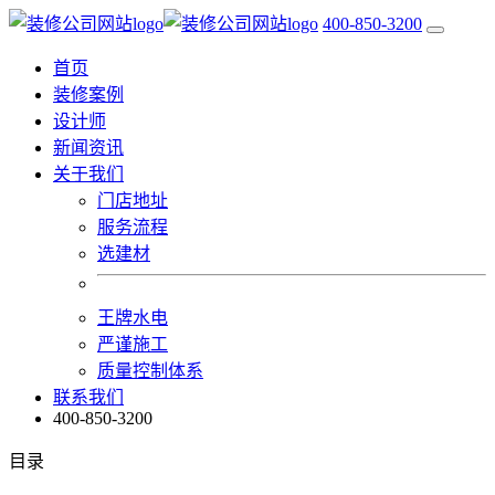
400-850-3200
首页
装修案例
设计师
新闻资讯
关于我们
门店地址
服务流程
选建材
王牌水电
严谨施工
质量控制体系
联系我们
400-850-3200
目录