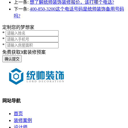
上一条:
想了解统帅装饰装修报价，该打哪个电话?
下一条:
400-850-3200这个电话号码是统帅装饰备用号码
吗?
定制您的梦想家
*
*
*
免费获取
3
套装修预案
网站导航
首页
装修案例
设计师