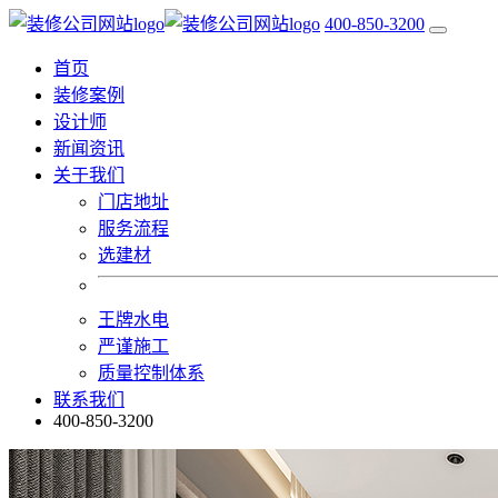
400-850-3200
首页
装修案例
设计师
新闻资讯
关于我们
门店地址
服务流程
选建材
王牌水电
严谨施工
质量控制体系
联系我们
400-850-3200