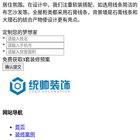
居住氛围。在设计中，我们注重软装搭配，如选用线条简洁的
布艺沙发等。全屋柜类都采用石膏线条，背景墙是石膏线条和
大理石的结合产物使设计更有亮点。
定制您的梦想家
*
*
*
免费获取
3
套装修预案
网站导航
首页
装修案例