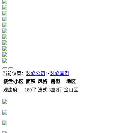
当前位置：
装修公司
>
装修案例
楼盘/小区
面积
风格
房型
地区
观唐府
180平
法式
3室2厅
金山区