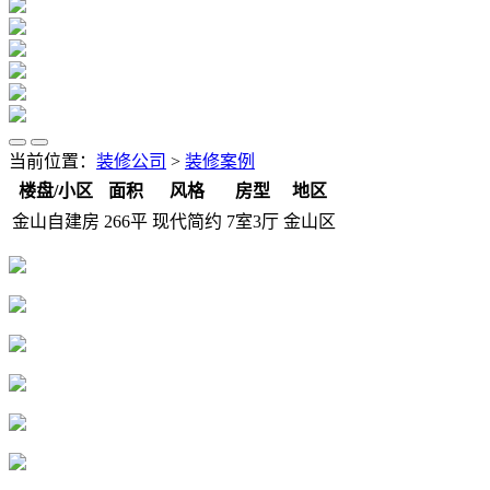
当前位置：
装修公司
>
装修案例
楼盘/小区
面积
风格
房型
地区
金山自建房
266平
现代简约
7室3厅
金山区